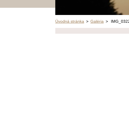
Úvodná stránka
>
Galéria
>
IMG_032