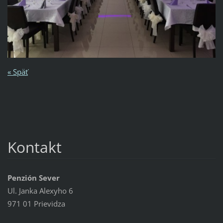
« Späť
Kontakt
Penzión Sever
Ul. Janka Alexyho 6
971 01 Prievidza