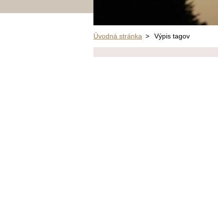
Úvodná stránka
>
Výpis tagov