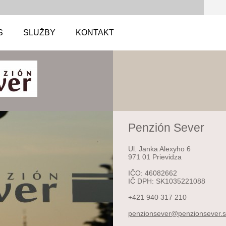
S
SLUŽBY
KONTAKT
Penzión Sever
Ul. Janka Alexyho 6
971 01 Prievidza
IČO: 46082662
IČ DPH: SK1035221088
+421 940 317 210
penzions
ever@pen
zionseve
r.