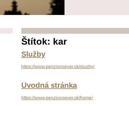
Štítok: kar
Služby
https://www.penzionsever.sk/sluzby/
Úvodná stránka
https://www.penzionsever.sk/home/