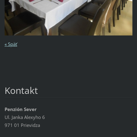
« Späť
Kontakt
Penzión Sever
Ul. Janka Alexyho 6
971 01 Prievidza