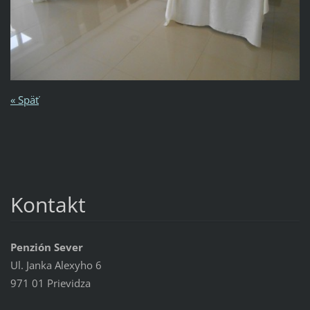
« Späť
Kontakt
Penzión Sever
Ul. Janka Alexyho 6
971 01 Prievidza